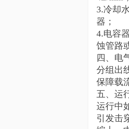
3.冷
器；
4.电
蚀管路
四、电
分组出线
保障载
五、运
运行中
引发击