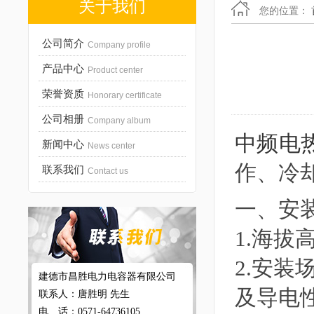
关于我们
您的位置：
公司简介
Company profile
产品中心
Product center
荣誉资质
Honorary certificate
公司相册
Company album
中频电
新闻中心
News center
作、冷
联系我们
Contact us
一、安
1.海拔
2.安
建德市昌胜电力电容器有限公司
及导电
联系人：唐胜明 先生
电 话：0571-64736105