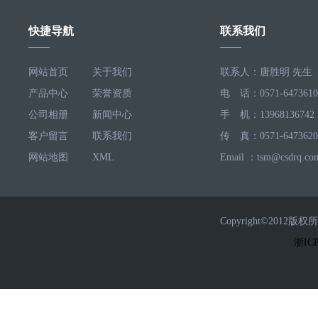
快捷导航
联系我们
网站首页
关于我们
联系人：唐胜明 先生
产品中心
荣誉资质
电 话：0571-6473610
公司相册
新闻中心
手 机：13968136742
客户留言
联系我们
传 真：0571-6473620
网站地图
XML
Email ：tsm@csdrq.co
Copyright©2
浙ICP