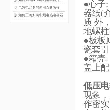
●心子
电热电容器的使用寿命怎样
器纸(
如何正确安装中频电热电容器
质 外
地螺柱
●极板
瓷套引
●箱壳
盖上配
低压电
现象，
作密实