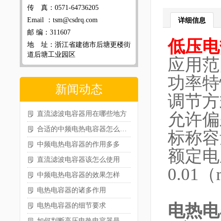
传 真：0571-64736205
Email ：tsm@csdrq.com
详细信息
邮 编：311607
低压电
地 址：浙江省建德市后塘更楼街
道后塘工业园区
应用
功率
新闻动态
调节
直流滤波电容器用在哪些地方
允许偏
合适的中频电热电容器怎么选型
标称容量
中频电热电容器的作用多多
额定电
直流滤波电容器该怎么使用
0.01
中频电热电容器的效果怎样
电热电容器的诸多作用
电热电
电热电容器的细节要求
如何判断高压电热电容器是否损坏