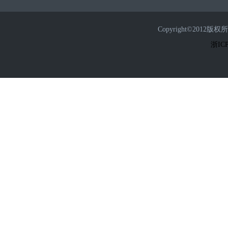
Copyright©2
浙ICP