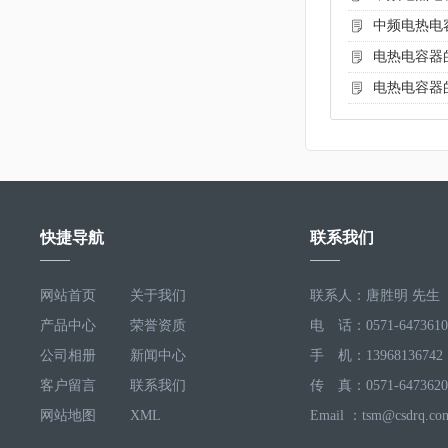
中频电热电
电热电容器
电热电容器
快捷导航
联系我们
网站首页
关于我们
联系人：唐胜明 先生
产品中心
荣誉资质
电 话：0571-6473610
公司相册
新闻中心
手 机：13968136742
客户留言
联系我们
传 真：0571-6473620
网站地图
XML
Email ：tsm@csdrq.co