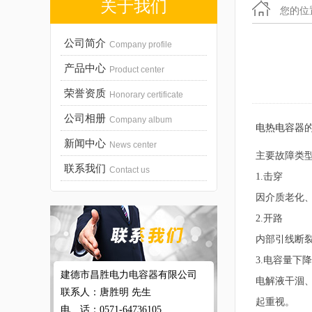
关于我们
您的位
公司简介
Company profile
产品中心
Product center
荣誉资质
Honorary certificate
公司相册
Company album
电热电容器
新闻中心
News center
主要故障类
联系我们
Contact us
1.击穿
因介质老化
2.开路
内部引线断
3.电容量下降
建德市昌胜电力电容器有限公司
电解液干涸、
联系人：唐胜明 先生
起重视。
电 话：0571-64736105