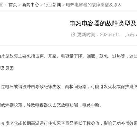
置：
首页
>
新闻中心
>
行业新闻
> 电热电容器的故障类型及原因
电热电容器的故障类型及
更新时间：2026-5-11 点击:
的常见故障主要包括击穿、开路、电容量下降、漏液、鼓包、过热等，这些
型及原因
、过电压或谐波冲击导致绝缘失效，两极间短路，可能引发火花或保护跳
裂或焊接脱落，导致电容器失去充放电功能，电路中断。
介质老化或长期高温运行使实际容量显著低于标称值，影响无功补偿效果，系