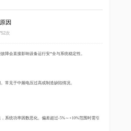
原因
752次
故障会直接影响设备运行安*全与系统稳定性。
闸。常见于中频电压过高或制造缺陷情况。
统功率因数恶化。偏差超过‌-5%～+10%‌范围时需引