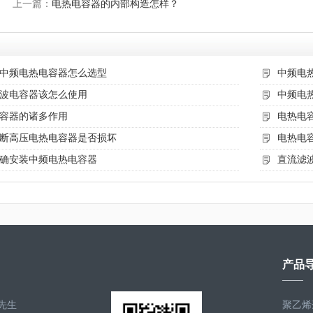
上一篇：
电热电容器的内部构造怎样？
中频电热电容器怎么选型
中频电
波电容器该怎么使用
中频电
容器的诸多作用
电热电
断高压电热电容器是否损坏
电热电
确安装中频电热电容器
直流滤
产品
先生