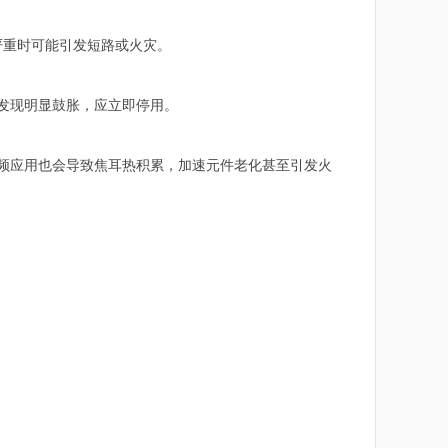
严重时可能引发短路或火灾。
发现明显鼓胀，应立即停用。
高频应用也会导致焦耳热积累，加速元件老化甚至引发火