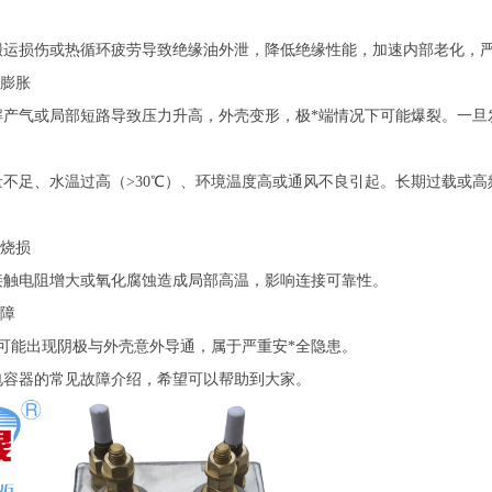
搬运损伤或热循环疲劳导致绝缘油外泄，降低绝缘性能，加速内部老化，
或膨胀
解产气或局部短路导致压力升高，外壳变形，极*端情况下可能爆裂。一旦
量不足、水温过高（>30℃）、环境温度高或通风不良引起。长期过载或
或烧损
接触电阻增大或氧化腐蚀造成局部高温，影响连接可靠性。
故障
下可能出现阴极与外壳意外导通，属于严重安*全隐患。
电容器的常见故障介绍，希望可以帮助到大家。