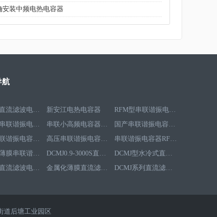
确安装中频电热电容器
导航
新安江直流滤波电容器
新安江电热电容器
RFM型串联谐振电容器RFM2.6-978-16S
水冷式串联谐振电容器RFM3.1-620-8S
串联小高频电容器RFM3.4-350-12S
国产串联谐振电容器RFM3.2-400-20S
高频串联谐振电容器RFM3.4-350-12S
高压串联谐振电容器RFM3.3-660-12S
串联谐振电容器RFM2.5-905-16S
聚乙烯薄膜串联谐振电容器RFM3.5-1593-25S
DCMJ0.9-3000S直流滤波电容器
DCMJ型水冷式直流滤波电容器DCMJ0.9-1850S
水冷式直流滤波电容器DCMJ0.9-1650S
金属化薄膜直流滤波电容器DCMJ0.45-2250S
DCMJ系列直流滤波电容器DCMJ0.65-600S
DCMJ0.85-2000S直流滤波电容器
金属化纸介直流滤波电容器DCMJ0.65-1200S
中频中压直流滤波电容器DCMJ0.85-1600S
RFM0.75-1000-8S电热电容器
低压电热电容器RFM0.375-1200-2.5S
中频中压电热电容器RFM0.75-1000-1.5S
电热电容器RFM0.5-1000-1S
新安江水冷电热电容器
新安江长方形有机薄膜电热电容器
楼街道后塘工业园区
新安江水冷直流滤波电容器
新安江全薄膜电容器
新安江中频电热电容器