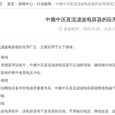
置：
首页
>
新闻中心
>
行业新闻
> 中频中压直流滤波电容器的应用领域
中频中压直流滤波电容器的应
更新时间：2025-8-30 点击:2
流滤波电容器
的应用广泛，主要应用于以下领域：
子领域
、变频器等设备中，中频中压直流滤波电容器可以滤除谐波，确保输出电
容器保护硬件免受电压冲击。
备领域
通信网络设备等对电源质量要求高。中频中压直流滤波电容器能降低电磁
传输。
领域
力发电系统中，该电容器用于逆变器前后端，平滑输出电流，降低纹波，提