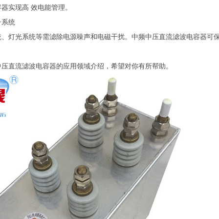
器实现高 效电能管理。
子系统
统、灯光系统等需滤除电源噪声和电磁干扰。中频中压直流滤波电容器可
中压直流滤波电容器的应用领域介绍，希望对你有所帮助。