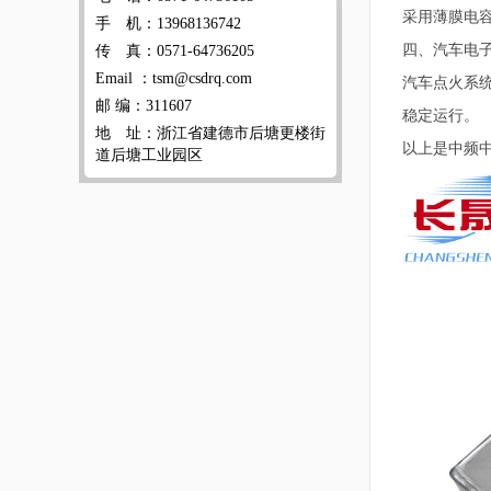
采用薄膜电容
手 机：13968136742
四、汽车电
传 真：0571-64736205
Email ：tsm@csdrq.com
汽车点火系
邮 编：311607
稳定运行。
地 址：浙江省建德市后塘更楼街
以上是中频
道后塘工业园区