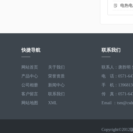
电热电
快捷导航
联系我们
网站首页
关于我们
联系人：唐胜明 
产品中心
荣誉资质
电 话：0571-647
公司相册
新闻中心
手 机：1396813
客户留言
联系我们
传 真：0571-647
网站地图
XML
Email ：tsm@csd
Copyrigh