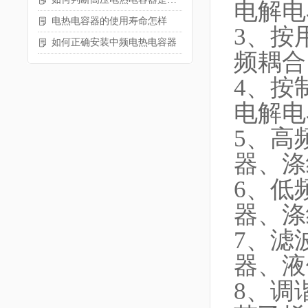
电解电
电热电容器的使用寿命怎样
3、按
如何正确安装中频电热电容器
频耦合
4、按
电解电
5、高
器、涤
6、低
器、涤
7、滤
器、液
8、调