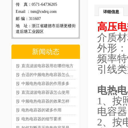
传 真：0571-64736205
Email ：tsm@csdrq.com
详细信息
邮 编：311607
高压电
地 址：浙江省建德市后塘更楼街
道后塘工业园区
介质材
外形
新闻动态
频率
直流滤波电容器用在哪些地方
引线类
合适的中频电热电容器怎么选型
中频电热电容器的作用多多
电热电
直流滤波电容器该怎么使用
1、按
中频电热电容器的效果怎样
电容器
电热电容器的诸多作用
2、按
电热电容器的细节要求
如何判断高压电热电容器是否损坏