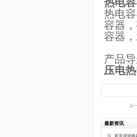
热电容
热电容
容器，
容器，
产品导
压电热
上
最新资讯
直流滤波电