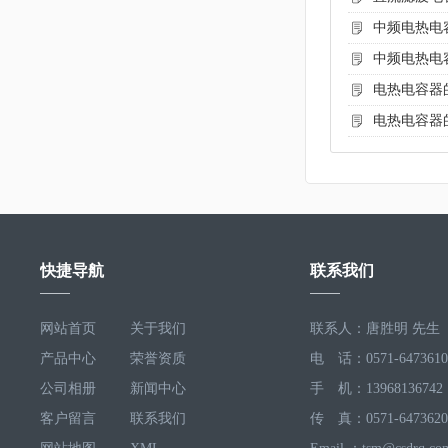
中频电热电
中频电热电
电热电容器
电热电容器
快捷导航
联系我们
网站首页
关于我们
联系人：唐胜明 先生
产品中心
荣誉资质
电 话：0571-6473610
公司相册
新闻中心
手 机：13968136742
客户留言
联系我们
传 真：0571-6473620