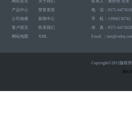
网站首页
关于我们
联系人：唐胜明 先生
产品中心
荣誉资质
电 话：0571-6473610
公司相册
新闻中心
手 机：13968136742
客户留言
联系我们
传 真：0571-6473620
网站地图
XML
Email ：tsm@csdrq.co
Copyright©2
浙ICP