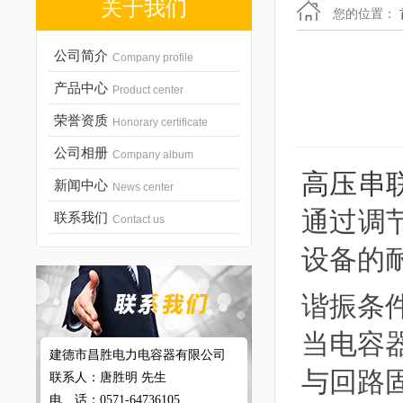
关于我们
您的位置：
公司简介
Company profile
产品中心
Product center
荣誉资质
Honorary certificate
公司相册
Company album
高压串
新闻中心
News center
通过调
联系我们
Contact us
设备的
谐振条
当电容
建德市昌胜电力电容器有限公司
与回路
联系人：唐胜明 先生
电 话：0571-64736105