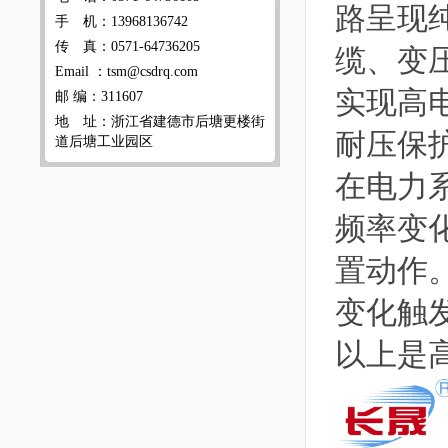
路呈现
手 机：13968136742
传 真：0571-64736205
缆、变
Email ：tsm@csdrq.com
实现高
邮 编：311607
地 址：浙江省建德市后塘更楼街
耐压保
道后塘工业园区
在电力
频率变
置动作
变化触
以上是