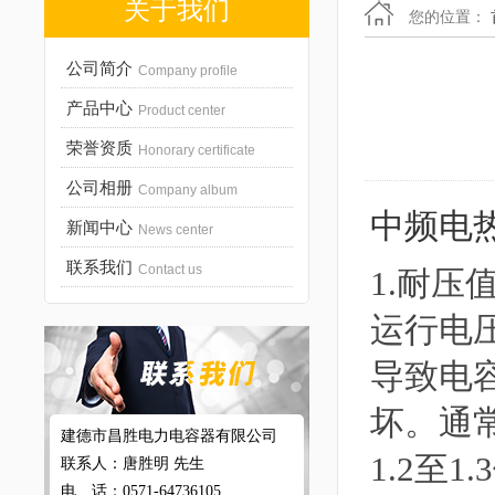
关于我们
您的位置：
公司简介
Company profile
产品中心
Product center
荣誉资质
Honorary certificate
公司相册
Company album
中频电
新闻中心
News center
联系我们
Contact us
1.耐
运行电
导致电
坏。通
建德市昌胜电力电容器有限公司
1.2至
联系人：唐胜明 先生
电 话：0571-64736105