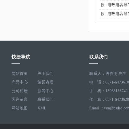
电热电容器
电热电容器
快捷导航
联系我们
网站首页
关于我们
联系人：唐胜明 先生
产品中心
荣誉资质
电 话：0571-6473610
公司相册
新闻中心
手 机：13968136742
客户留言
联系我们
传 真：0571-6473620
网站地图
XML
Email ：tsm@csdrq.co