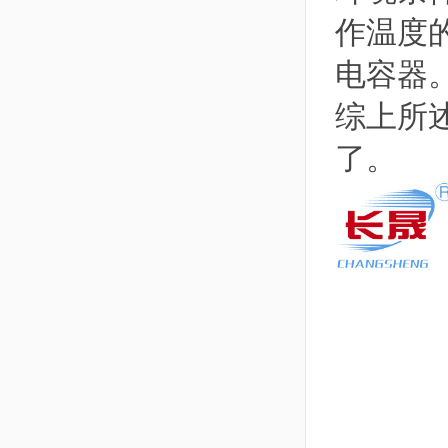
作温度
电容器
综上所
了。