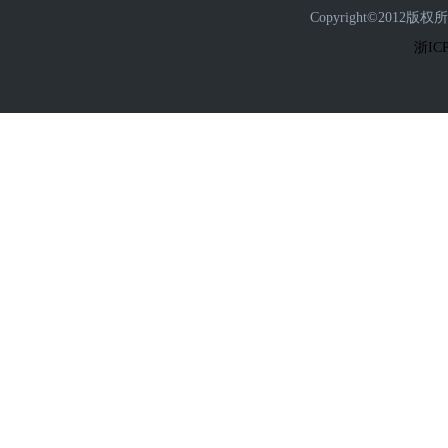
Copyright©2
浙ICP